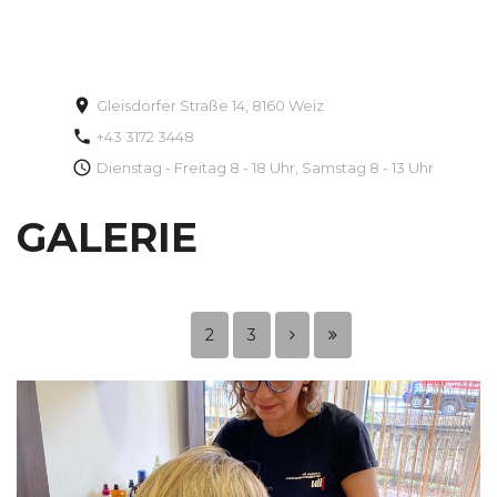
Gleisdorfer Straße 14, 8160 Weiz
+43 3172 3448
Dienstag - Freitag 8 - 18 Uhr, Samstag 8 - 13 Uhr
GALERIE
2
3